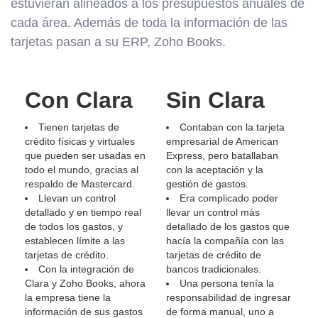
estuvieran alineados a los presupuestos anuales de
cada área. Además de toda la información de las
tarjetas pasan a su ERP, Zoho Books.
Con Clara
Sin Clara
Tienen tarjetas de
Contaban con la tarjeta
crédito físicas y virtuales
empresarial de American
que pueden ser usadas en
Express, pero batallaban
todo el mundo, gracias al
con la aceptación y la
respaldo de Mastercard.
gestión de gastos.
Llevan un control
Era complicado poder
detallado y en tiempo real
llevar un control más
de todos los gastos, y
detallado de los gastos que
establecen límite a las
hacía la compañía con las
tarjetas de crédito.
tarjetas de crédito de
Con la integración de
bancos tradicionales.
Clara y Zoho Books, ahora
Una persona tenía la
la empresa tiene la
responsabilidad de ingresar
información de sus gastos
de forma manual, uno a