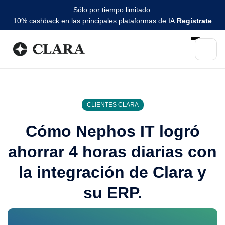
Sólo por tiempo limitado:
10% cashback en las principales plataformas de IA.
Regístrate
CLIENTES CLARA
Cómo Nephos IT logró
ahorrar 4 horas diarias con
la integración de Clara y
su ERP.