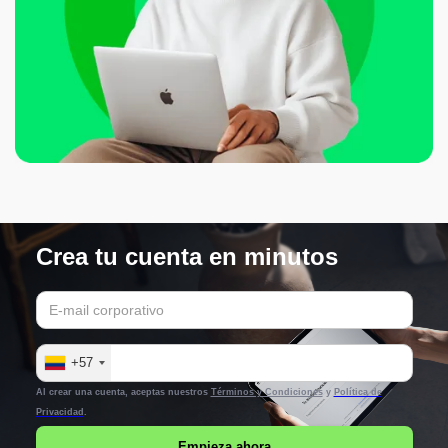
Crea tu cuenta en minutos
+57
Al crear una cuenta, aceptas nuestros
Términos y Condiciones
y
Política de
Privacidad
.