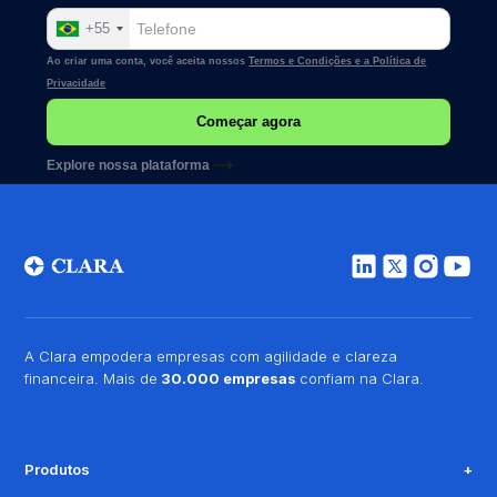
+55
Ao criar uma conta, você aceita nossos
Termos e Condições e a
Política de
Privacidade
Explore nossa plataforma
A Clara empodera empresas com agilidade e clareza
financeira. Mais de
30.000 empresas
confiam na Clara.
Produtos