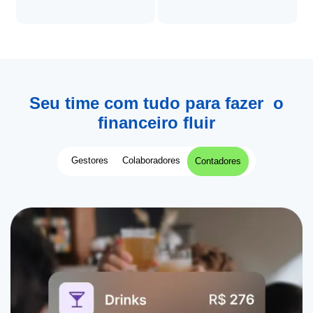
Seu time com tudo para fazer o
financeiro fluir
Gestores
Colaboradores
Contadores