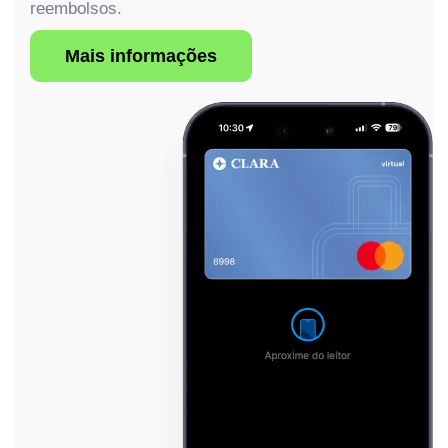
reembolsos.
Mais informações