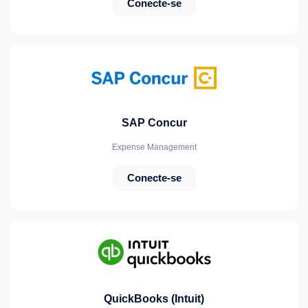
Conecte-se
SAP Concur
Expense Management
Conecte-se
QuickBooks (Intuit)