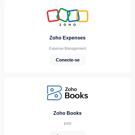
Zoho Expenses
Expense Management
Conecte-se
Zoho Books
ERP