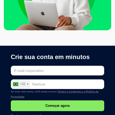
Crie sua conta em minutos
+55
Ao criar uma conta, você aceita nossos
Termos e Condições e a
Política de
Privacidade