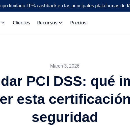
mpo limitado:
10% cashback en las principales plataformas de I
Clientes
Recursos
Precios
March 3, 2026
dar PCI DSS: qué i
er esta certificació
seguridad