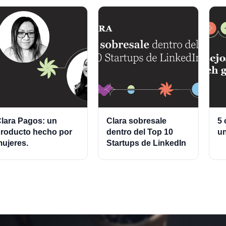
lara Pagos: un
Clara sobresale
5 
roducto hecho por
dentro del Top 10
un
ujeres.
Startups de LinkedIn
2021