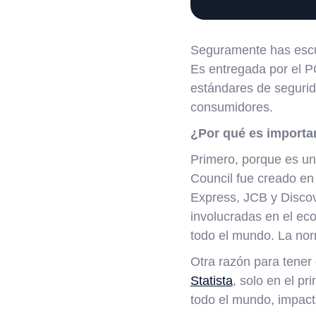
Seguramente has escu
Es entregada por el PC
estándares de segurid
consumidores.
¿Por qué es importa
Primero, porque es una
Council fue creado en 
Express, JCB y Discove
involucradas en el ec
todo el mundo. La nor
Otra razón para tener 
Statista
, solo en el pr
todo el mundo, impact