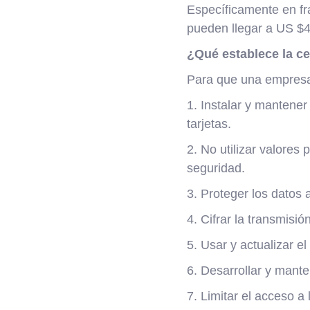
Específicamente en fra
pueden llegar a US $4
¿Qué establece la ce
Para que una empresa p
1. Instalar y mantener 
tarjetas.
2. No utilizar valore
seguridad.
3. Proteger los datos 
4. Cifrar la transmisió
5. Usar y actualizar el
6. Desarrollar y mante
7. Limitar el acceso a l