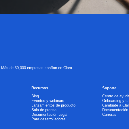
a. Más de 30,000 empresas confían en Clara.
Recursos
Soporte
Blog
Centro de ayud
Eventos y webinars
Onboarding y c
Lanzamientos de producto
Cámbiate a Cla
Sala de prensa
Documentación
Documentación Legal
Carreras
Para desarrolladores