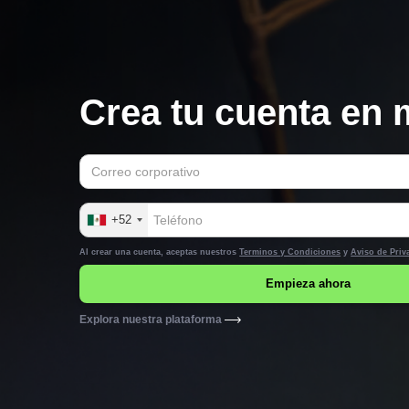
Crea tu cuenta en 
+52
Al crear una cuenta, aceptas nuestros
Terminos y Condiciones
y
Aviso de Priv
Explora nuestra plataforma