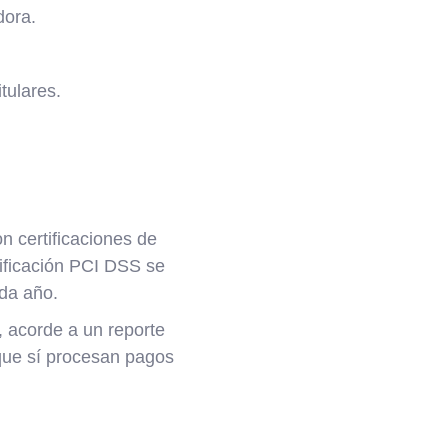
dora.
tulares.
n certificaciones de
tificación PCI DSS se
ada año.
 acorde a un reporte
que sí procesan pagos