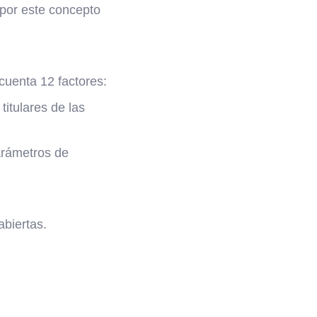
 por este concepto
cuenta 12 factores:
titulares de las
arámetros de
abiertas.