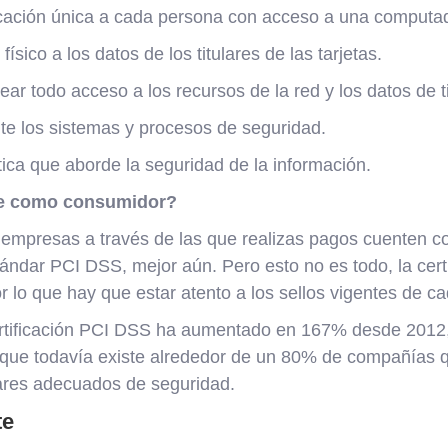
ficación única a cada persona con acceso a una computa
físico a los datos de los titulares de las tarjetas.
ear todo acceso a los recursos de la red y los datos de ti
te los sistemas y procesos de seguridad.
ica que aborde la seguridad de la información.
me como consumidor?
 empresas a través de las que realizas pagos cuenten co
tándar PCI DSS, mejor aún. Pero esto no es todo, la cer
 lo que hay que estar atento a los sellos vigentes de c
certificación PCI DSS ha aumentado en 167% desde 2012,
 que todavía existe alrededor de un 80% de compañías 
ares adecuados de seguridad.
te