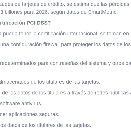
udes de tarjetas de crédito, se estima que las pérdidas
3 billones para 2026, según datos de SmartMetric.
rtificación PCI DSS?
ueda tener la certificación internacional, se toman en 
una configuración firewall para proteger los datos de los 
s predeterminados para contraseñas del sistema y otros p
almacenados de los titulares de las tarjetas.
n de los datos de los titulares a través de redes públicas 
 software antivirus.
ner aplicaciones seguras.
os datos de los titulares de las tarjetas.