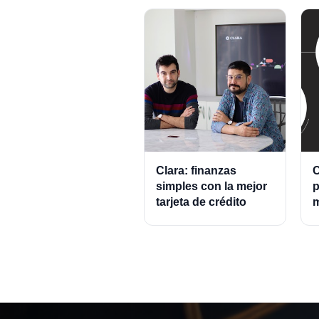
Clara: finanzas
C
simples con la mejor
p
tarjeta de crédito
m
empresarial.