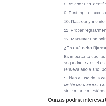
8. Asignar una identi
9. Restringir el acceso 
10. Rastrear y monitor
11. Probar regularmen
12. Mantener una polít
¿En qué debo fijar
Es importante que las
seguridad. Si es el es
renueva año a año, por
Si bien el uso de la 
de Verizon, se estima
sin contar con estánd
Quizás podría interesar