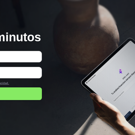
minutos
acidad.