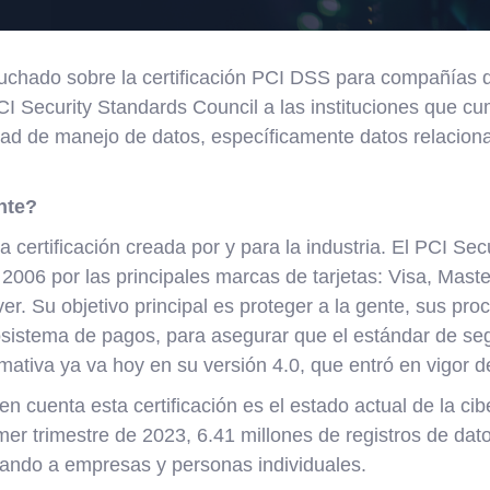
chado sobre la certificación PCI DSS para compañías 
I Security Standards Council a las instituciones que cu
ad de manejo de datos, específicamente datos relacion
nte?
 certificación creada por y para la industria. El PCI Sec
2006 por las principales marcas de tarjetas: Visa, Mast
r. Su objetivo principal es proteger a la gente, sus pro
osistema de pagos, para asegurar que el estándar de se
mativa ya va hoy en su versión 4.0, que entró en vigor 
en cuenta esta certificación es el estado actual de la c
imer trimestre de 2023, 6.41 millones de registros de dato
ando a empresas y personas individuales.