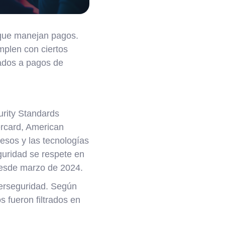
que manejan pagos.
mplen con ciertos
ados a pagos de
urity Standards
ercard, American
cesos y las tecnologías
guridad se respete en
desde marzo de 2024.
iberseguridad. Según
s fueron filtrados en