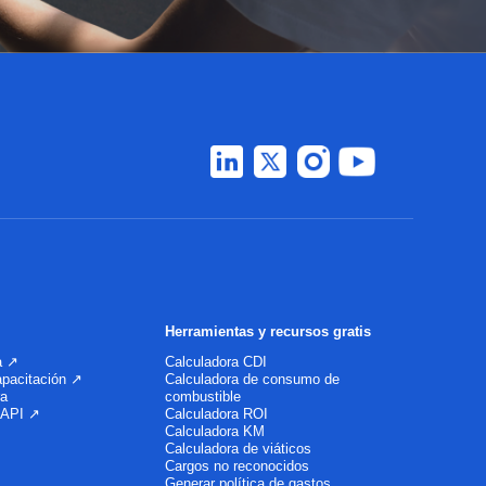
Herramientas y recursos gratis
a ↗
Calculadora CDI
apacitación ↗
Calculadora de consumo de
ra
combustible
 API ↗
Calculadora ROI
Calculadora KM
Calculadora de viáticos
Cargos no reconocidos
Generar política de gastos