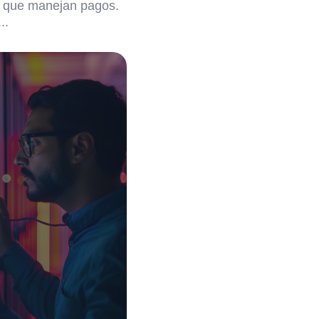
s que manejan pagos.
..