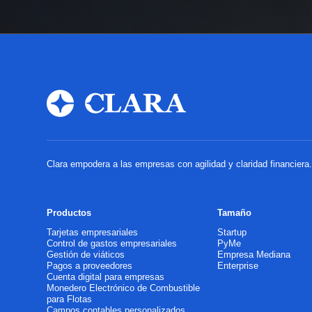
Clara empodera a las empresas con agilidad y claridad financier
Productos
Tamaño
Tarjetas empresariales
Startup
Control de gastos empresariales
PyMe
Gestión de viáticos
Empresa Mediana
Pagos a proveedores
Enterprise
Cuenta digital para empresas
Monedero Electrónico de Combustible
para Flotas
Campos contables personalizados