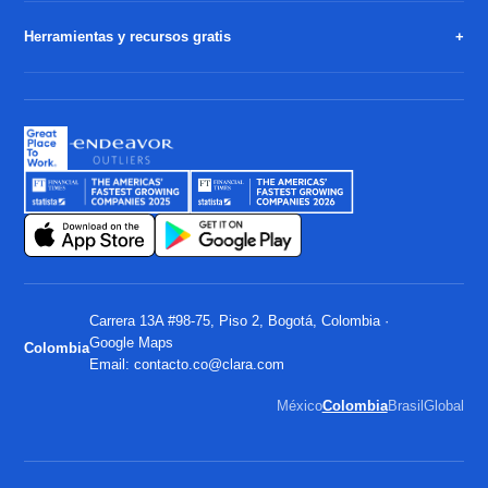
Herramientas y recursos gratis
Carrera 13A #98-75, Piso 2, Bogotá, Colombia ·
Google Maps
Colombia
Email:
contacto.co@clara.com
México
Colombia
Brasil
Global