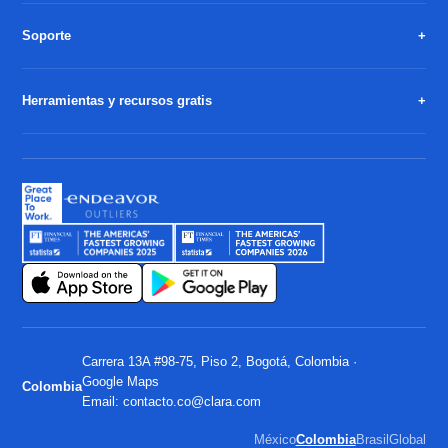
Soporte
Herramientas y recursos gratis
Carrera 13A #98-75, Piso 2, Bogotá, Colombia ·
Google Maps
Colombia
Email:
contacto.co@clara.com
México
Colombia
Brasil
Global