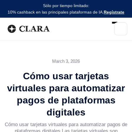
Sólo por tiempo limitado:
10% cashback en las principales plataformas de IA.
Regístrate
March 3, 2026
Cómo usar tarjetas
virtuales para automatizar
pagos de plataformas
digitales
Cómo usar tarjetas virtuales para automatizar pagos de
plataformas digitales Las tarjetas virtuales son