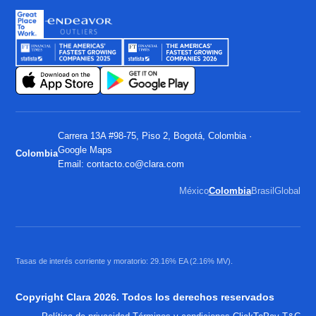
Carrera 13A #98-75, Piso 2, Bogotá, Colombia ·
Google Maps
Colombia
Email:
contacto.co@clara.com
México
Colombia
Brasil
Global
Tasas de interés corriente y moratorio: 29.16% EA (2.16% MV).
Copyright Clara 2026. Todos los derechos reservados
·
·