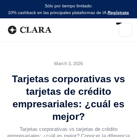
Sólo por tiempo limitado:
10% cashback en las principales plataformas de IA.
Regístrate
March 3, 2026
Tarjetas corporativas vs
tarjetas de crédito
empresariales: ¿cuál es
mejor?
Tarjetas corporativas vs tarjetas de crédito
empresariales: ¿cuál es mejor? Conocer la diferencia