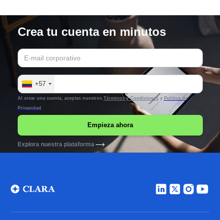
Crea tu cuenta en minutos
+57
Al crear una cuenta, aceptas nuestros
Términos y Condiciones
y
Política de
Privacidad
.
Explora nuestra plataforma