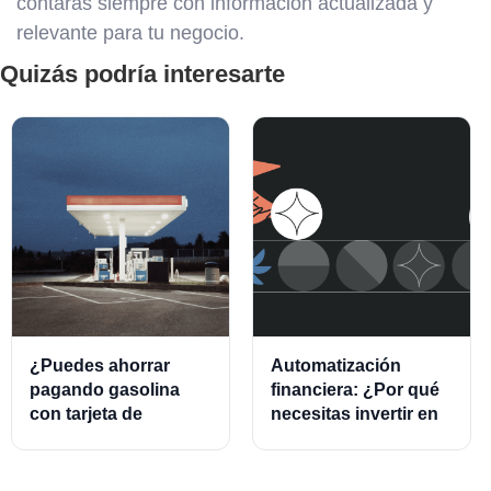
contarás siempre con información actualizada y
relevante para tu negocio.
Quizás podría interesarte
¿Puedes ahorrar
Automatización
pagando gasolina
financiera: ¿Por qué
con tarjeta de
necesitas invertir en
crédito?
este modelo?