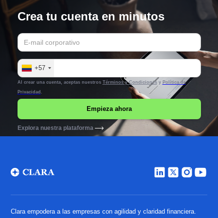
Crea tu cuenta en minutos
+57
Al crear una cuenta, aceptas nuestros
Términos y Condiciones
y
Política de
Privacidad
.
Explora nuestra plataforma
Clara empodera a las empresas con agilidad y claridad financiera.