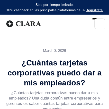
Sólo por tiempo limitado:
10% cashback en las principales plataformas de IA.
Regístrate
March 3, 2026
¿Cuántas tarjetas
corporativas puedo dar a
mis empleados?
¿Cuántas tarjetas corporativas puedo dar a mis
empleados? Una duda común entre empresarios y
gerentes es saber cuántas tarjetas corporativas para
empleados...