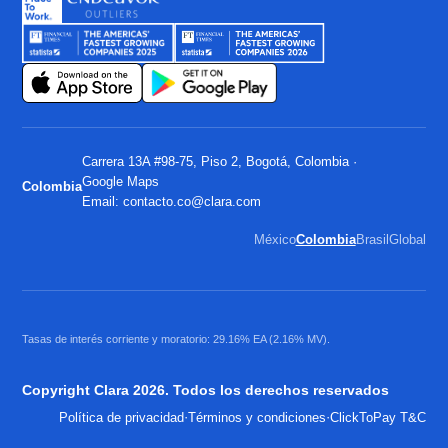
Carrera 13A #98-75, Piso 2, Bogotá, Colombia ·
Google Maps
Colombia
Email:
contacto.co@clara.com
México
Colombia
Brasil
Global
Tasas de interés corriente y moratorio: 29.16% EA (2.16% MV).
Copyright Clara 2026. Todos los derechos reservados
·
·
Política de privacidad
Términos y condiciones
ClickToPay T&C