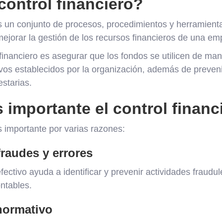
control financiero?
 es un conjunto de procesos, procedimientos y herramien
mejorar la gestión de los recursos financieros de una em
l financiero es asegurar que los fondos se utilicen de man
vos establecidos por la organización, además de preveni
starias.
 importante el control financ
es importante por varias razones:
raudes y errores
efectivo ayuda a identificar y prevenir actividades fraud
ntables.
normativo