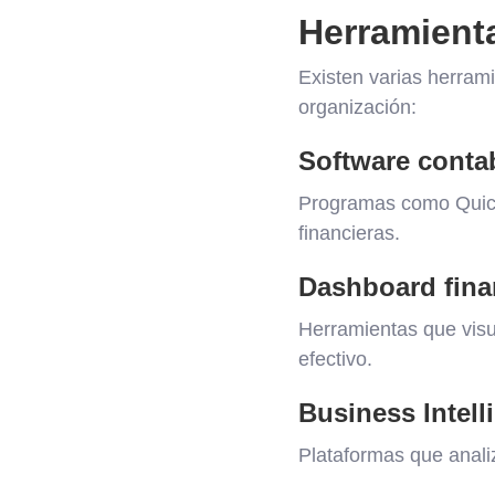
Herramienta
Existen varias herrami
organización:
Software conta
Programas como QuickB
financieras.
Dashboard fina
Herramientas que visu
efectivo.
Business Intell
Plataformas que analiz