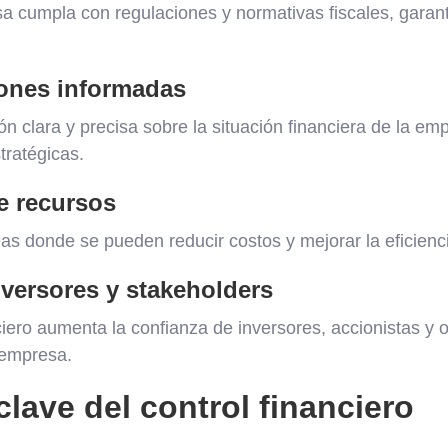
a cumpla con regulaciones y normativas fiscales, garan
ones informadas
n clara y precisa sobre la situación financiera de la empr
tratégicas.
e recursos
eas donde se pueden reducir costos y mejorar la eficienc
versores y stakeholders
iero aumenta la confianza de inversores, accionistas y o
 empresa.
lave del control financiero