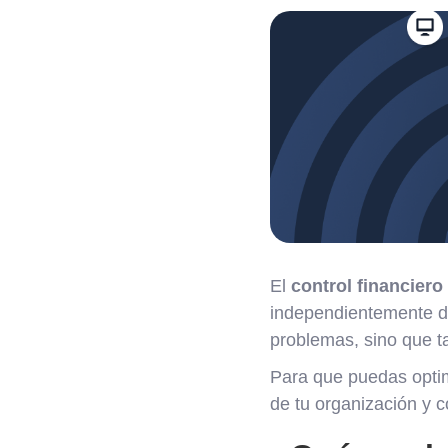
El
control financiero
independientemente de
problemas, sino que t
Para que puedas optimi
de tu organización y 