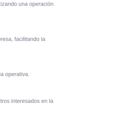
tizando una operación
esa, facilitando la
ia operativa.
tros interesados en la