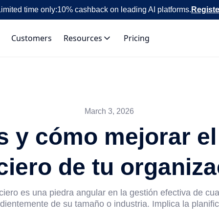
imited time only:
10% cashback on leading AI platforms.
Registe
Customers
Resources
Pricing
March 3, 2026
 y cómo mejorar el
ciero de tu organiz
nciero es una piedra angular en la gestión efectiva de c
ientemente de su tamaño o industria. Implica la planific