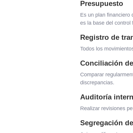
Presupuesto
Es un plan financiero
es la base del control 
Registro de tr
Todos los movimientos
Conciliación d
Comparar regularmente 
discrepancias.
Auditoría inter
Realizar revisiones pe
Segregación de