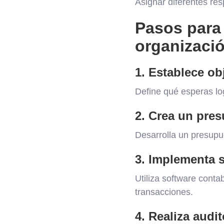
Asignar diferentes res
Pasos para 
organizaci
1. Establece ob
Define qué esperas lo
2. Crea un pres
Desarrolla un presupue
3. Implementa s
Utiliza software conta
transacciones.
4. Realiza audi