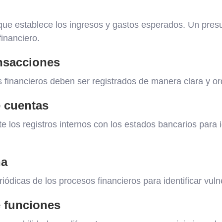
 que establece los ingresos y gastos esperados. Un pre
financiero.
ansacciones
 financieros deben ser registrados de manera clara y o
e cuentas
los registros internos con los estados bancarios para id
na
riódicas de los procesos financieros para identificar vuln
 funciones