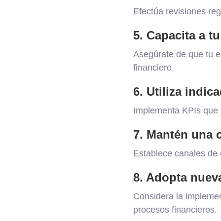
Efectúa revisiones reg
5. Capacita a t
Asegúrate de que tu eq
financiero.
6. Utiliza indi
Implementa KPIs que t
7. Mantén una 
Establece canales de c
8. Adopta nuev
Considera la implemen
procesos financieros.