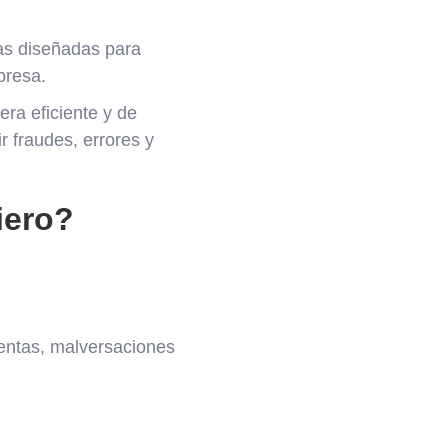
tas diseñadas para
presa.
era eficiente y de
r fraudes, errores y
iero?
ulentas, malversaciones