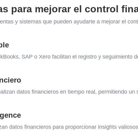
s para mejorar el control fin
entas y sistemas que pueden ayudarte a mejorar el contr
ble
ooks, SAP o Xero facilitan el registro y seguimiento d
nciero
alizan datos financieros en tiempo real, permitiendo un
igence
an datos financieros para proporcionar insights valiosos