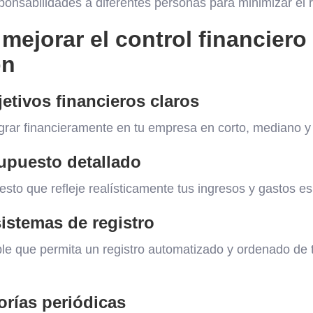
ponsabilidades a diferentes personas para minimizar el 
mejorar el control financiero
ón
jetivos financieros claros
grar financieramente en tu empresa en corto, mediano y 
upuesto detallado
sto que refleje realísticamente tus ingresos y gastos e
istemas de registro
ble que permita un registro automatizado y ordenado de 
torías periódicas