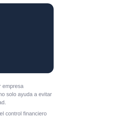
er empresa
o solo ayuda a evitar
ad.
l control financiero