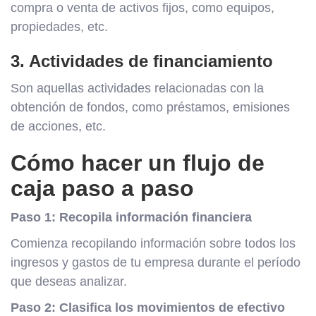
compra o venta de activos fijos, como equipos,
propiedades, etc.
3. Actividades de financiamiento
Son aquellas actividades relacionadas con la
obtención de fondos, como préstamos, emisiones
de acciones, etc.
Cómo hacer un flujo de
caja paso a paso
Paso 1: Recopila información financiera
Comienza recopilando información sobre todos los
ingresos y gastos de tu empresa durante el período
que deseas analizar.
Paso 2: Clasifica los movimientos de efectivo