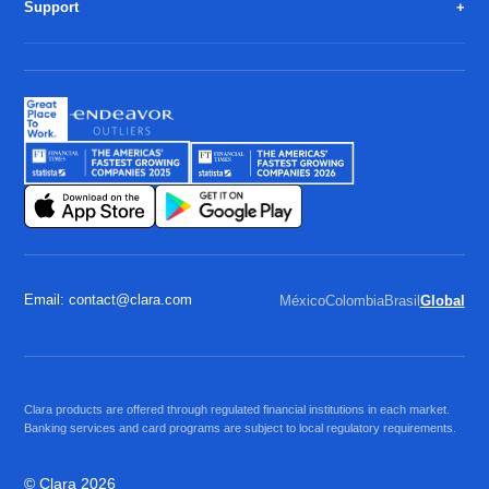
Support
Email: contact@clara.com
México
Colombia
Brasil
Global
Clara products are offered through regulated financial institutions in each market.
Banking services and card programs are subject to local regulatory requirements.
© Clara 2026