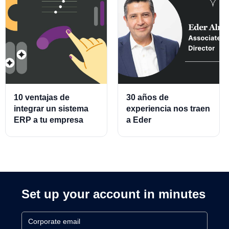
10 ventajas de
30 años de
integrar un sistema
experiencia nos traen
ERP a tu empresa
a Eder
Almeraz, Associate
Product Director for
Cards and Cards
Processing
Set up your account in minutes