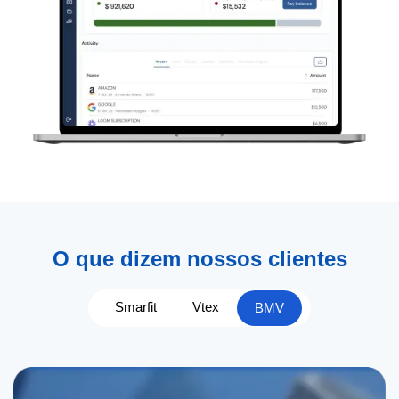
O que dizem nossos clientes
Smarfit
Vtex
BMV