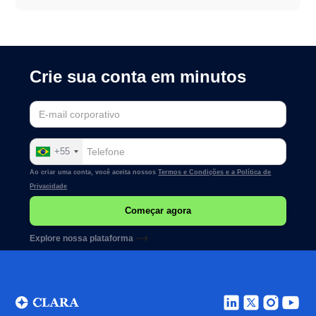
Crie sua conta em minutos
+55
Ao criar uma conta, você aceita nossos
Termos e Condições e a
Política de
Privacidade
Explore nossa plataforma