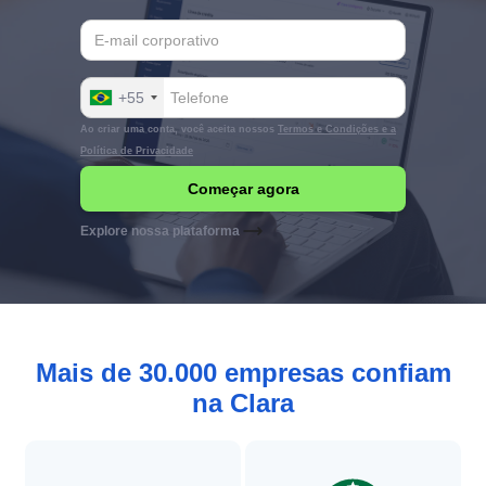
+55
Ao criar uma conta, você aceita nossos
Termos e Condições e a
Política de Privacidade
Explore nossa plataforma
Mais de 30.000 empresas confiam
na Clara