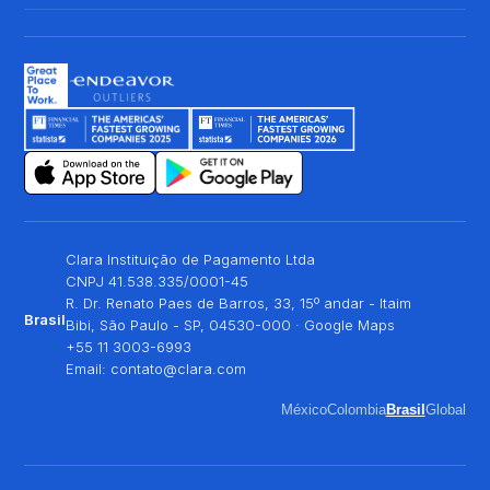
Clara Instituição de Pagamento Ltda
CNPJ 41.538.335/0001-45
R. Dr. Renato Paes de Barros, 33, 15º andar - Itaim
Brasil
Bibi, São Paulo - SP, 04530-000 ·
Google Maps
+55 11 3003-6993
Email:
contato@clara.com
México
Colombia
Brasil
Global