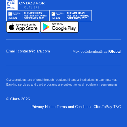
Email: contact@clara.com
México
Colombia
Brasil
Global
Clara products are offered through regulated financial institutions in each market.
Banking services and card programs are subject to local regulatory requirements.
© Clara 2026
·
·
Privacy Notice
Terms and Conditions
ClickToPay T&C