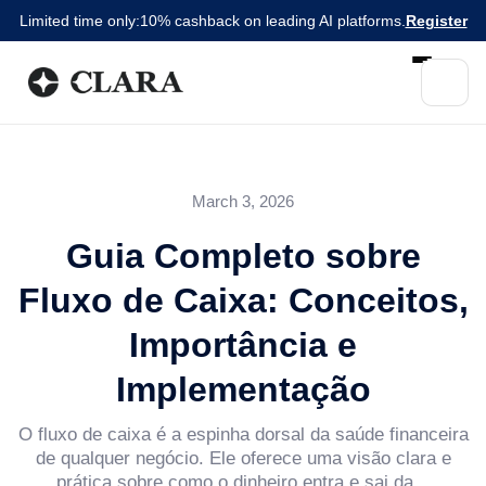
Limited time only:
10% cashback on leading AI platforms.
Register
March 3, 2026
Guia Completo sobre
Fluxo de Caixa: Conceitos,
Importância e
Implementação
O fluxo de caixa é a espinha dorsal da saúde financeira
de qualquer negócio. Ele oferece uma visão clara e
prática sobre como o dinheiro entra e sai da...