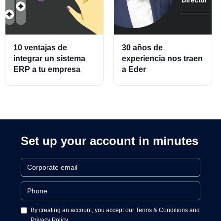
10 ventajas de
30 años de
integrar un sistema
experiencia nos traen
ERP a tu empresa
a Eder
Almeraz, Associate
Product Director for
Cards and Cards
Processing
Set up your account in minutes
By creating an account, you accept our Terms & Conditions and
Privacy Policy.