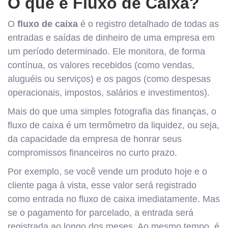
O que é Fluxo de Caixa?
O
fluxo de caixa
é o registro detalhado de todas as
entradas e saídas de dinheiro de uma empresa em
um período determinado. Ele monitora, de forma
contínua, os valores recebidos (como vendas,
aluguéis ou serviços) e os pagos (como despesas
operacionais, impostos, salários e investimentos).
Mais do que uma simples fotografia das finanças, o
fluxo de caixa é um termômetro da liquidez, ou seja,
da capacidade da empresa de honrar seus
compromissos financeiros no curto prazo.
Por exemplo, se você vende um produto hoje e o
cliente paga à vista, esse valor será registrado
como entrada no fluxo de caixa imediatamente. Mas
se o pagamento for parcelado, a entrada será
registrada ao longo dos meses. Ao mesmo tempo, é