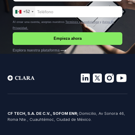
+52
Al crear una cuenta, aceptas nuestros
Terminos y Condiciones
y
Aviso de
Privacidad.
Explora nuestra plataforma
CF TECH, S.A. DE C.V., SOFOM ENR;
Domicilio, Av Sonora 46,
Roma Nte., Cuauhtémoc, Ciudad de México.