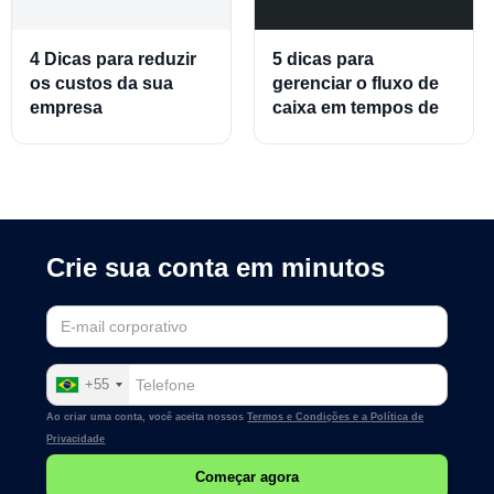
4 Dicas para reduzir
5 dicas para
os custos da sua
gerenciar o fluxo de
empresa
caixa em tempos de
crise
Crie sua conta em minutos
+55
Ao criar uma conta, você aceita nossos
Termos e Condições e a
Política de
Privacidade