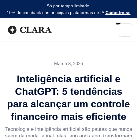
Só por tempo limitado:
10% de cashback nas principais plataformas de IA.
Cadastre-se
March 3, 2026
Inteligência artificial e
ChatGPT: 5 tendências
para alcançar um controle
financeiro mais eficiente
Tecnologia e inteligência artificial são pautas que nunca
saem da moda, afinal, elas, ano após ano, transformam