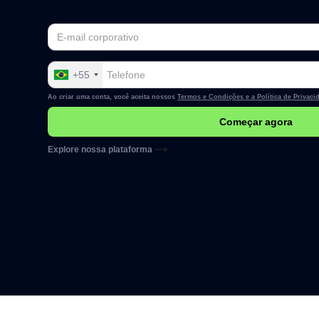
+55
Ao criar uma conta, você aceita nossos
Termos e Condições e a
Política de Privaci
Explore nossa plataforma