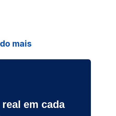
ndo mais
real em cada