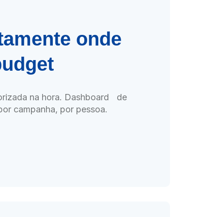
tamente onde
budget
orizada na hora. Dashboard de
 por campanha, por pessoa.