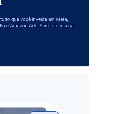
a
tudo que você investe em Meta,
dIn e Amazon Ads. Sem teto mensal.