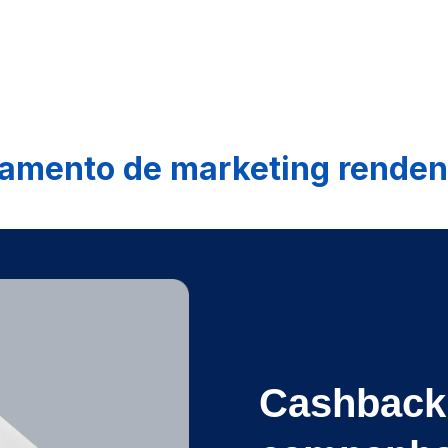
amento de marketing rende
Cashback 