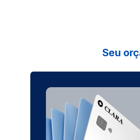
Seu orç