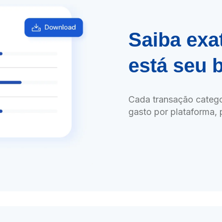
Saiba exa
está seu 
Cada transação categ
gasto por plataforma,